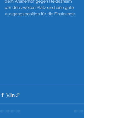
dem Weiherhof gegen Heidesheim 
um den zweiten Platz und eine gute 
Ausgangsposition für die Finalrunde.