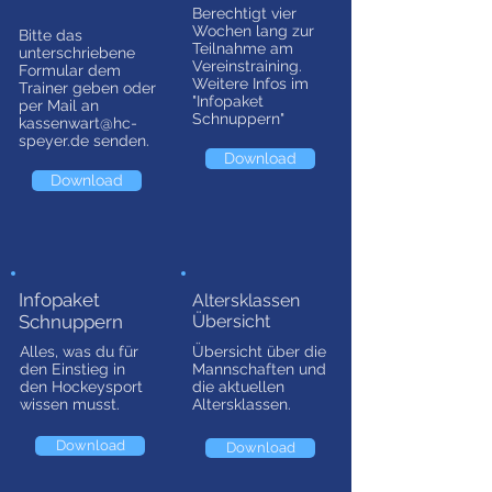
Berechtigt vier
Wochen lang zur
Bitte das
Teilnahme am
unterschriebene
Vereinstraining.
Formular dem
Weitere Infos im
Trainer geben oder
"Infopaket
per Mail an
Schnuppern"
kassenwart@hc-
speyer.de
senden.
Download
Download
Infopaket
Altersklassen
Schnuppern
Übersicht
Alles, was du für
Übersicht über die
den Einstieg in
Mannschaften und
den Hockeysport
die aktuellen
wissen musst.
Altersklassen.
Download
Download