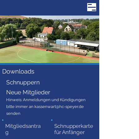
Downloads
Schnuppern
Neue Mitglieder
Hinweis: Anmeldungen und Kündigungen
bitte immer an
kassenwart@hc-speyer.de
senden
Mitgliedsantra
Schnupperkarte
g​
für Anfänger