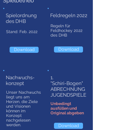
Spielbetrieb
Spielordnung
Feldregeln 2022
des DHB
Regeln für
Feldhockey 2022
Stand: Feb. 2022
des DHB
Download
Download
Nachwuchs-
1.
konzept
"Schiri-Bogen"
ABRECHNUNG
Unser Nachwuchs
JUGENDSPIELE
liegt uns am
Herzen, die Ziele
Unbedingt
und Visionen
ausfüllen und
können im
Original abgeben
Konzept
nachgelesen
werden.
Download