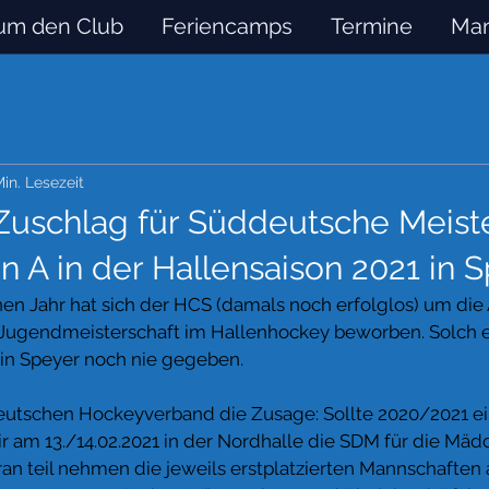
um den Club
Feriencamps
Termine
Man
Min. Lesezeit
Zuschlag für Süddeutsche Meist
 A in der Hallensaison 2021 in 
en Jahr hat sich der HCS (damals noch erfolglos) um die
Jugendmeisterschaft im Hallenhockey beworben. Solch e
 in Speyer noch nie gegeben.
utschen Hockeyverband die Zusage: Sollte 2020/2021 ei
ir am 13./14.02.2021 in der Nordhalle die SDM für die Mädc
ran teil nehmen die jeweils erstplatzierten Mannschaften