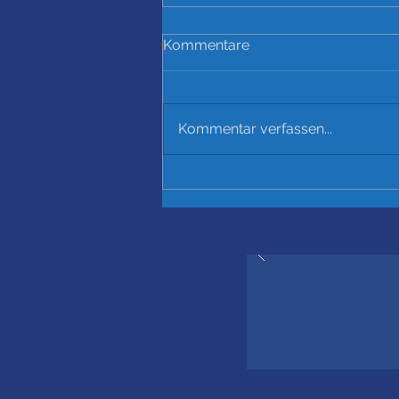
Kommentare
Kommentar verfassen...
Startschuss für unseren
neuen Kunstrasen