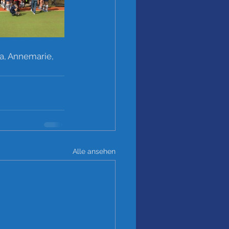
na, Annemarie, 
Alle ansehen