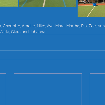
), Charlotte, Amelie, Nike, Ava, Mara, Martha, Pia, Zoe, An
, Marla, Clara und Johanna 