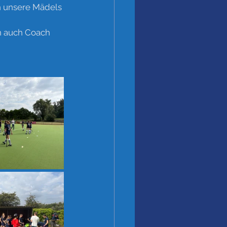
n unsere Mädels 
rn auch Coach 