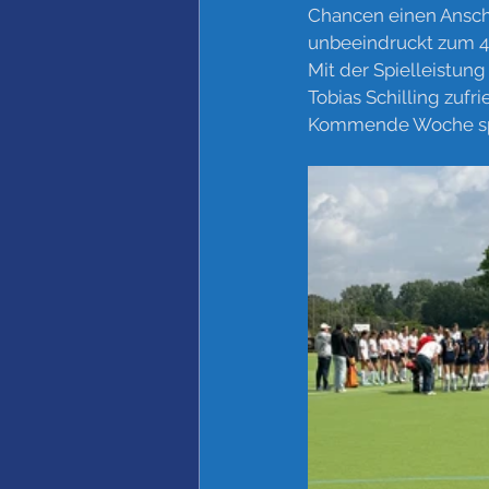
Chancen einen Anschl
unbeeindruckt zum 4:
Mit der Spielleistung
Tobias Schilling zufri
Kommende Woche spie