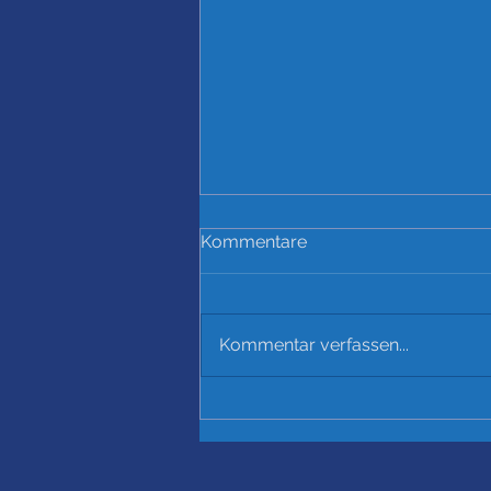
Kommentare
Kommentar verfassen...
Startschuss für unseren
neuen Kunstrasen