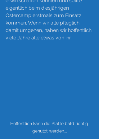
erwirtschaften konnten und sollte 
eigentlich beim diesjährigen  
Ostercamp erstmals zum Einsatz 
kommen. Wenn wir alle pfleglich 
damit umgehen, haben wir hoffentlich 
viele Jahre alle etwas von ihr.
Hoffentlich kann die Platte bald richtig 
genutzt werden...