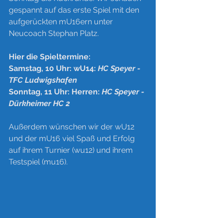
gespannt auf das erste Spiel mit den 
aufgerückten mU16ern unter 
Neucoach Stephan Platz. 
Hier die Spieltermine:
Samstag, 10 Uhr: wU14: 
HC Speyer - 
TFC Ludwigshafen 
Sonntag, 11 Uhr: Herren: 
HC Speyer - 
Dürkheimer HC 2
Außerdem wünschen wir der wU12 
und der mU16 viel Spaß und Erfolg 
auf ihrem Turnier (wu12) und ihrem 
Testspiel (mu16).