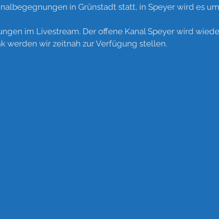
inalbegegnungen in Grünstadt statt, in Speyer wird es um 
ngen im Livestream. Der offene Kanal Speyer wird wieder
nk werden wir zeitnah zur Verfügung stellen.