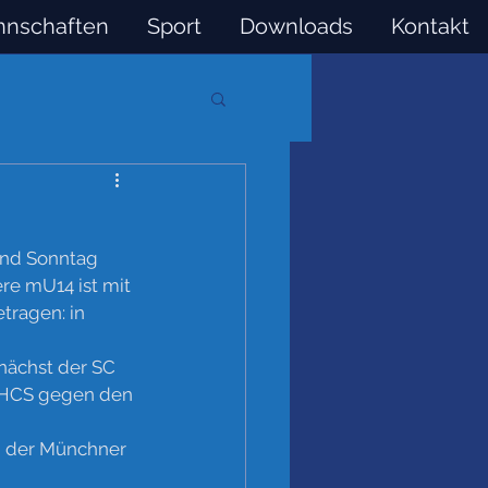
nschaften
Sport
Downloads
Kontakt
und Sonntag 
re mU14 ist mit 
tragen: in 
nächst der SC 
 HCS gegen den 
, der Münchner 