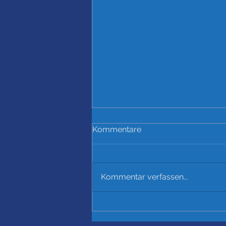
Kommentare
Kommentar verfassen...
Startschuss für unseren
neuen Kunstrasen