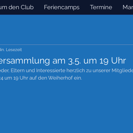
um den Club
Feriencamps
Termine
Man
in. Lesezeit
versammlung am 3.5. um 19 Uhr
eder, Eltern und Interessierte herzlich zu unserer Mitgli
24 um 19 Uhr auf den Weiherhof ein.