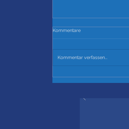
Kommentare
Kommentar verfassen...
Startschuss für unseren
neuen Kunstrasen