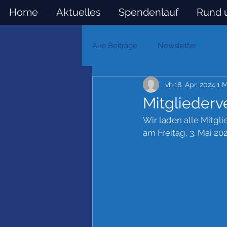
Home
Aktuelles
Spendenlauf
Rund 
Alle Beiträge
Newsletter
vh
18. Apr. 2024
1 M
Mitglieder
Wir laden alle Mitgli
am Freitag, 3. Mai 20