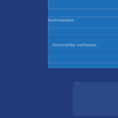
Kommentare
Kommentar verfassen...
Startschuss für unseren
neuen Kunstrasen