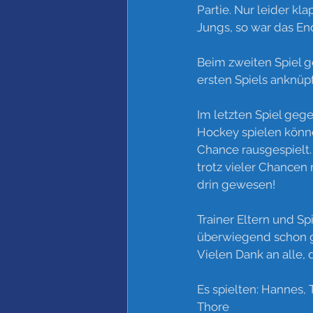
Partie. Nur leider kl
Jungs, so war das End
Beim zweiten Spiel 
ersten Spiels anknüpf
Im letzten Spiel geg
Hockey spielen könn
Chance rausgespielt. 
trotz vieler Chancen n
drin gewesen!
Trainer Eltern und S
überwiegend schon gu
Vielen Dank an alle,
Es spielten: Hannes, 
Thore