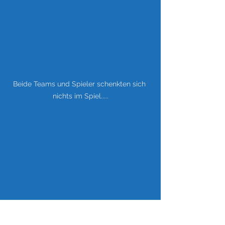
Beide Teams und Spieler schenkten sich 
nichts im Spiel.....