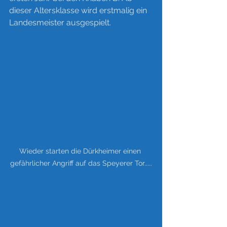
dieser Altersklasse wird erstmalig ein 
Landesmeister ausgespielt.
Wieder starten die Dürkheimer einen 
gefährlicher Angriff auf das Speyerer Tor.....