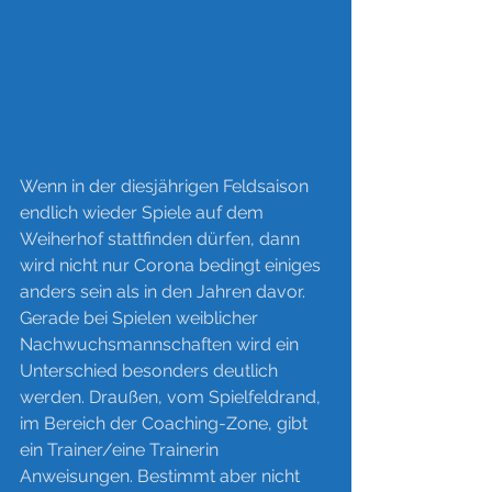
Wenn in der diesjährigen Feldsaison 
endlich wieder Spiele auf dem 
Weiherhof stattfinden dürfen, dann 
wird nicht nur Corona bedingt einiges 
anders sein als in den Jahren davor. 
Gerade bei Spielen weiblicher 
Nachwuchsmannschaften wird ein 
Unterschied besonders deutlich 
werden. Draußen, vom Spielfeldrand, 
im Bereich der Coaching-Zone, gibt 
ein Trainer/eine Trainerin 
Anweisungen. Bestimmt aber nicht 