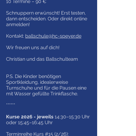
10 Termine – 90 €
Schnuppern erwünscht! Erst testen,
dann entscheiden. Oder direkt online
anmelden!
Kontakt:
ballschule@hc-speyer.de
Wir freuen uns auf dich!
Christian und das Ballschulteam
P.S. Die Kinder benötigen
Sportkleidung, idealerweise
Turnschuhe und für die Pausen eine
mit Wasser gefüllte Trinkfl
asche.
******
Kurse 2026 - jeweils
14:30–15:30 Uhr
oder 15:45–16:45 Uhr
Terminreihe Kurs #15 (2/26):