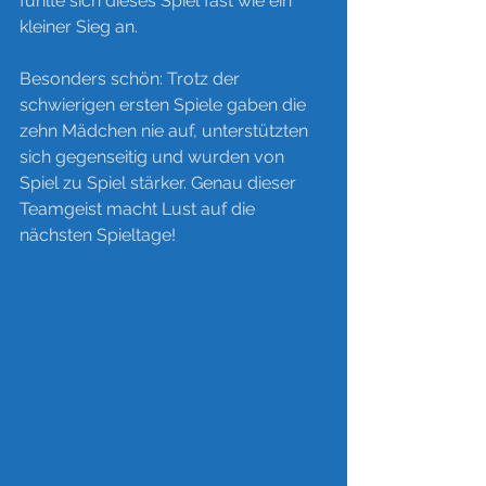
fühlte sich dieses Spiel fast wie ein 
kleiner Sieg an.
Besonders schön: Trotz der 
schwierigen ersten Spiele gaben die 
zehn Mädchen nie auf, unterstützten 
sich gegenseitig und wurden von 
Spiel zu Spiel stärker. Genau dieser 
Teamgeist macht Lust auf die 
nächsten Spieltage!