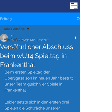
Beitrag
Alle Beiträge
vh
Alle Beiträge
16. Jan. 2023
1 Min. Lesezeit
Versöhnlicher Abschluss
Newsletter
beim wU14 Spieltag in
Frankenthal
Beim ersten Spieltag der 
Oberligasaison im neuen Jahr bestritt 
unser Team gleich vier Spiele in 
Frankenthal.
Leider setzte sich in den ersten drei 
Spielen die Schwäche unserer 