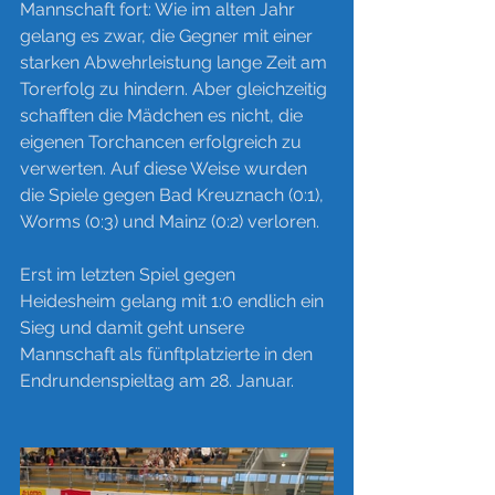
Mannschaft fort: Wie im alten Jahr 
gelang es zwar, die Gegner mit einer 
starken Abwehrleistung lange Zeit am 
Torerfolg zu hindern. Aber gleichzeitig 
schafften die Mädchen es nicht, die 
eigenen Torchancen erfolgreich zu 
verwerten. Auf diese Weise wurden 
die Spiele gegen Bad Kreuznach (0:1), 
Worms (0:3) und Mainz (0:2) verloren.
Erst im letzten Spiel gegen 
Heidesheim gelang mit 1:0 endlich ein 
Sieg und damit geht unsere 
Mannschaft als fünftplatzierte in den 
Endrundenspieltag am 28. Januar.