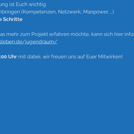
ng ist Euch wichtig
nbringen (Kompetenzen, Netzwerk, Manpower, …)
e Schritte
s mehr zum Projekt erfahren möchte, kann sich hier info
insleben.de/jugendraum/
:00 Uhr
 mit dabei, 
wir freuen uns auf Euer Mitwirken!