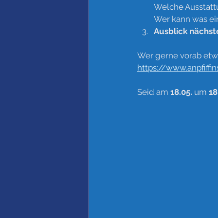
Welche Ausstattu
Wer kann was ei
Ausblick nächst
Wer gerne vorab etwa
https://www.anpfiff
Seid am 
18.05. 
um 
18