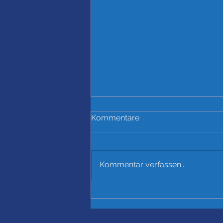
Kommentare
Kommentar verfassen...
Startschuss für unseren
neuen Kunstrasen