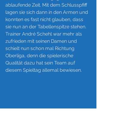
ablaufende Zeit. Mit dem Schlusspfiff 
lagen sie sich dann in den Armen und 
konnten es fast nicht glauben, dass 
sie nun an der Tabellenspitze stehen. 
Trainer André Schehl war mehr als 
zufrieden mit seinen Damen und 
schielt nun schon mal Richtung 
Oberliga, denn die spielerische 
Qualität dazu hat sein Team auf 
diesem Spieltag allemal bewiesen. 