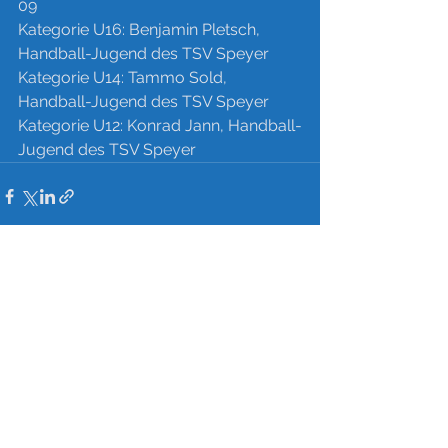
09
Kategorie U16: Benjamin Pletsch, 
Handball-Jugend des TSV Speyer
Kategorie U14: Tammo Sold, 
Handball-Jugend des TSV Speyer
Kategorie U12: Konrad Jann, Handball-
Jugend des TSV Speyer
Alle ansehen
Aktuelle Beiträge